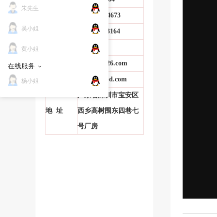
朱先生
电 话
0755-29664673
吴小姐
传 真
0755
23463164
-
Q Q
957916394
黄小姐
邮 箱
hxlspd@126.com
在线服务
网 址
www.hxlspd.com
杨小姐
广东省深圳市宝安区
地 址
西乡高树围东四巷七
号厂房