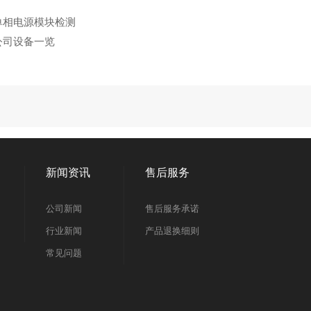
单相电源模块检测
公司设备一览
新闻资讯
售后服务
公司新闻
售后服务承诺
行业新闻
产品退换细则
常见问题