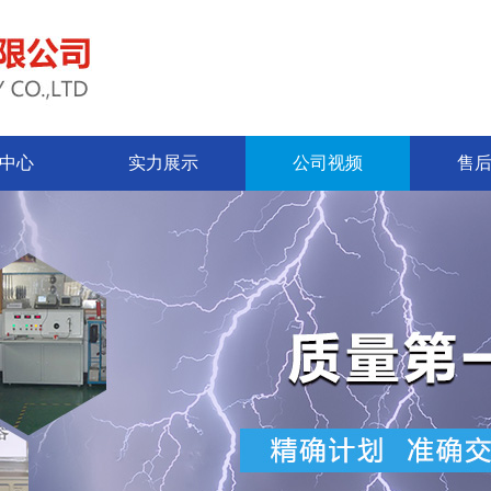
中心
实力展示
公司视频
售