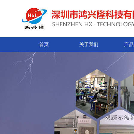
首页
关于我们
产品