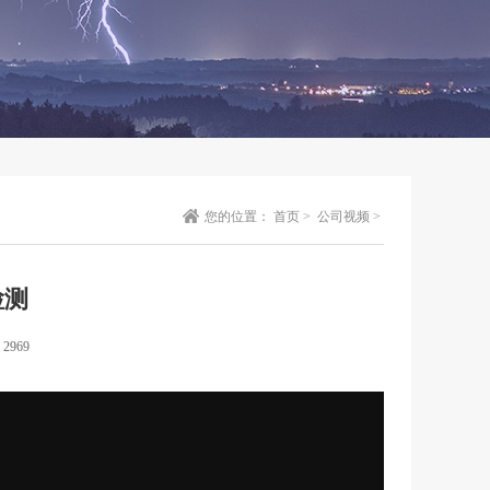
您的位置：
首页 >
公司视频 >
检测
2969