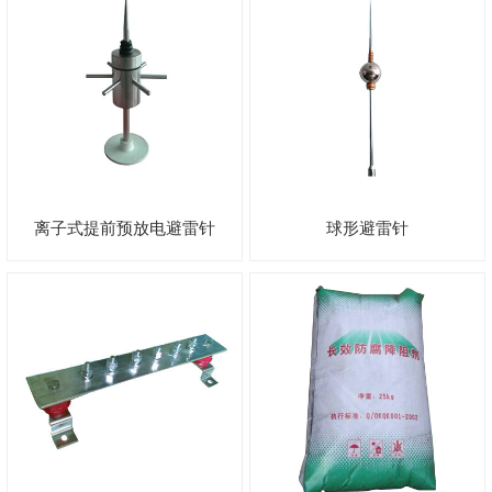
离子式提前预放电避雷针
球形避雷针