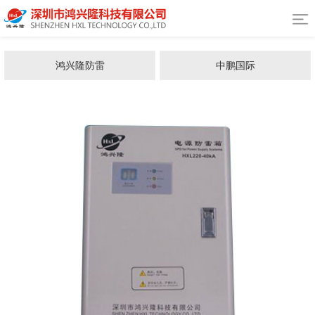
鸿兴隆防雷
中鹏国际