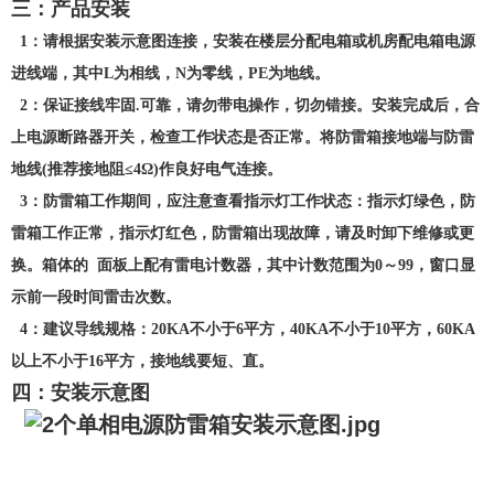
三：产品安装
1：请根据安装示意图连接，安装在楼层分配电箱或机房配电箱电源
进线端，其中L为相线，N为零线，PE为地线。
2：保证接线牢固.可靠，请勿带电操作，切勿错接。安装完成后，合
上电源断路器开关，检查工作状态是否正常。将防雷箱接地端与防雷
地线(推荐接地阻≤4Ω)作良好电气连接。
3：防雷箱工作期间，应注意查看指示灯工作状态：指示灯绿色，防
雷箱工作正常，指示灯红色，防雷箱出现故障，请及时卸下维修或更
换。箱体的 面板上配有雷电计数器，其中计数范围为0～99，窗口显
示前一段时间雷击次数。
4：建议导线规格：20KA不小于6平方，40KA不小于10平方，60KA
以上不小于16平方，接地线要短、直。
四：安装示意图